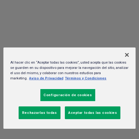
hotspot de Puebla
08 de agosto del 2025. -
Gente y cultura
Al hacer clic en “Aceptar todas las cookies”, usted acepta que las cookies
se guarden en su dispositivo para mejorar la navegación del sitio, analizar
el uso del mismo, y colaborar con nuestros estudios para
marketing.
Aviso de Privacidad
Términos y Condiciones
Configuración de cookies
Rechazarlas todas
Aceptar todas las cookies