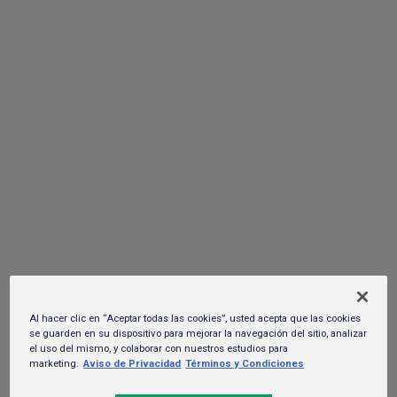
Monterrey su Informe de
Sustentabilidad 2025
01 de julio del 2026.
Al hacer clic en “Aceptar todas las cookies”, usted acepta que las cookies
se guarden en su dispositivo para mejorar la navegación del sitio, analizar
el uso del mismo, y colaborar con nuestros estudios para
marketing.
Aviso de Privacidad
Términos y Condiciones