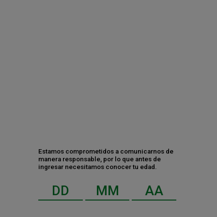
disfrutarla este verano
Contáctanos
Estamos comprometidos a comunicarnos de
manera responsable, por lo que antes de
ingresar necesitamos conocer tu edad.