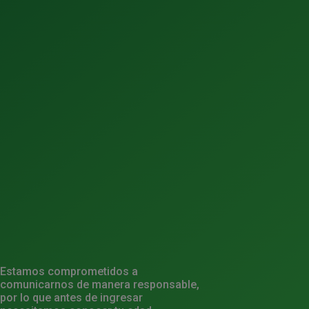
Estamos comprometidos a
comunicarnos de manera responsable,
por lo que antes de ingresar