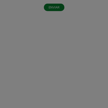
ENVIAR
Contáctanos