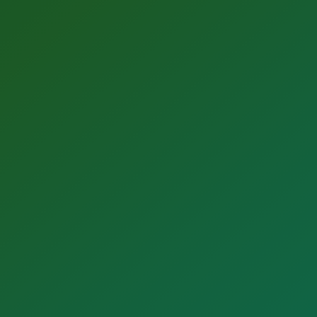
o de privacidad
y los
términos y condiciones
.