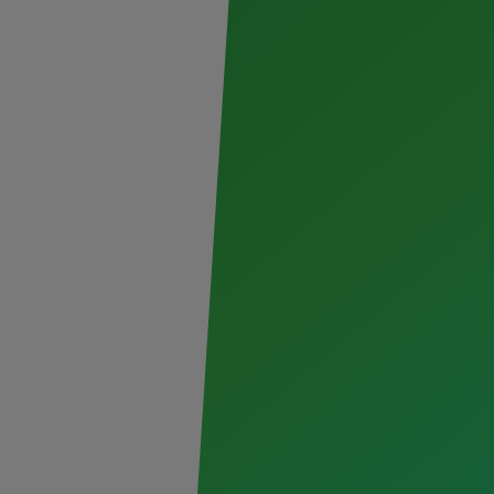
Al dar clic en enviar, indico que he leído y acepto el
avis
Enviar