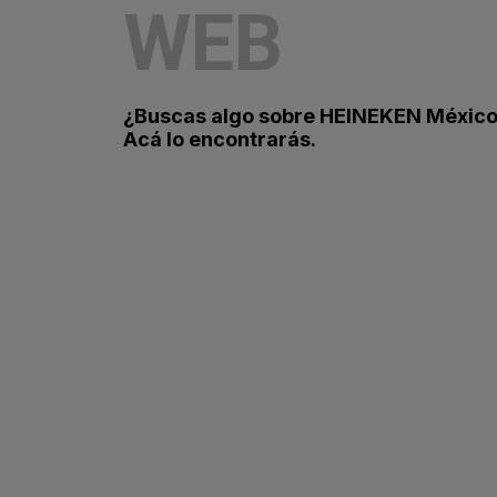
WEB
¿Buscas algo sobre HEINEKEN Méxic
Acá lo encontrarás.