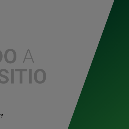
1
2
3
4
5
6
7
8
9
10
11
1
DO
A
SITIO
o?