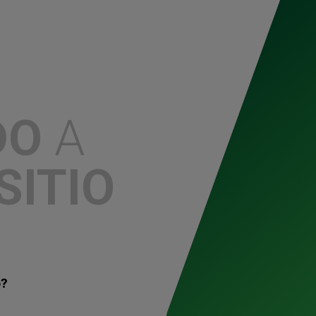
1
2
3
4
5
6
7
8
9
10
11
1
DO
A
SITIO
o?