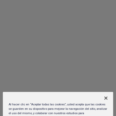
La Caravana de Consumo Inteligente
llega a Jalisco para revolucionar la
Cultura de la Moderación
09 de abril del 2026.
Al hacer clic en “Aceptar todas las cookies”, usted acepta que las cookies
se guarden en su dispositivo para mejorar la navegación del sitio, analizar
el uso del mismo, y colaborar con nuestros estudios para