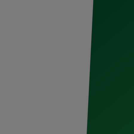
ardonada en El
s Lions 2025